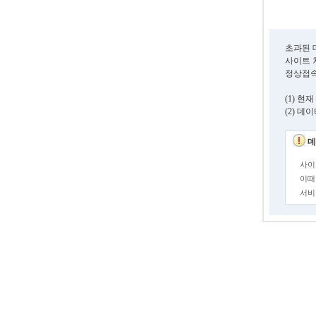
초과된 
사이트 
정상접속
(1) 
(2) 
데
사이
이때
서비